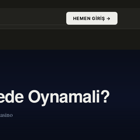
HEMEN GIRIŞ →
ede Oynamali?
asino