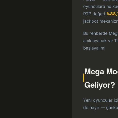
oyunculara ne kad
RTP değeri
%88,
jackpot mekanizm
Bu rehberde Mega 
açıklayacak ve Tü
başlayalım!
Mega Moo
Geliyor?
Yeni oyuncular i
de hayır — çünkü