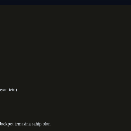
yan icin)
/Jackpot temasina sahip olan