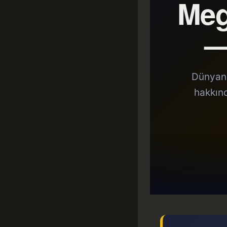
Meg
—
Dünyanı
hakkın