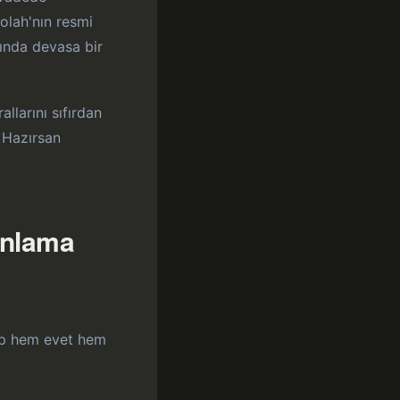
olah'nın resmi
sında devasa bir
larını sıfırdan
. Hazırsan
Anlama
ap hem evet hem