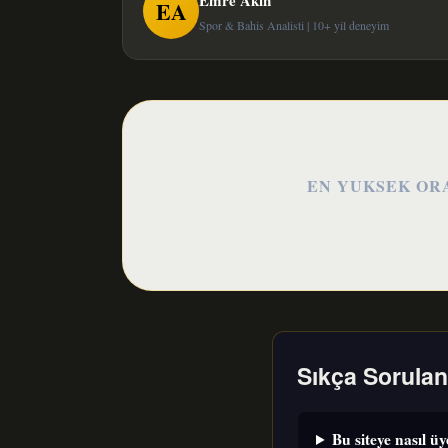
EA
Spor & Bahis Analisti | 10+ yil deneyim
EN YUKSEK OR
Sıkça Sorulan
Bu siteye nasıl üy