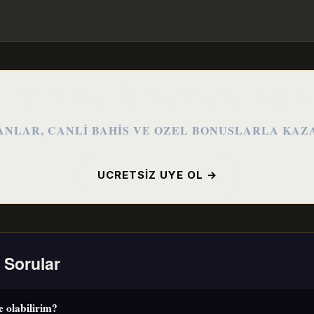
HEMEN BAHIS YAPMAYA BASL
ANLAR, CANLI BAHIS VE OZEL BONUSLARLA KAZ
UCRETSIZ UYE OL →
 Sorular
e olabilirim?