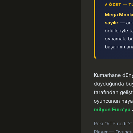
⚡ ÖZET — T
Mega Moolah
sayılır
— anca
ödülleriyle 
oynamak, büt
başarının an
Kumarhane dünya
duyduğunda büyü
tarafından geliş
oyuncunun hayat
milyon Euro'yu
a
Peki "RTP nedir?"
Player — Oyuncuy