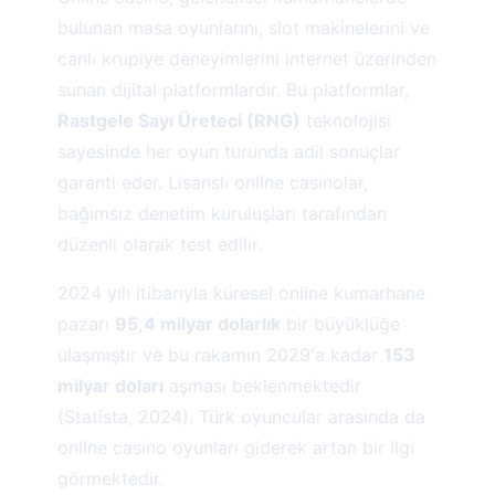
bulunan masa oyunlarını, slot makinelerini ve
canlı krupiye deneyimlerini internet üzerinden
sunan dijital platformlardır. Bu platformlar,
Rastgele Sayı Üreteci (RNG)
teknolojisi
sayesinde her oyun turunda adil sonuçlar
garanti eder. Lisanslı online casinolar,
bağımsız denetim kuruluşları tarafından
düzenli olarak test edilir.
2024 yılı itibarıyla küresel online kumarhane
pazarı
95,4 milyar dolarlık
bir büyüklüğe
ulaşmıştır ve bu rakamın 2029'a kadar
153
milyar doları
aşması beklenmektedir
(Statista, 2024). Türk oyuncular arasında da
online casino oyunları giderek artan bir ilgi
görmektedir.