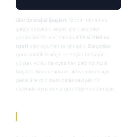
Slot Stratejisi İpuçları:
Slotlar tamamen
şansa dayalıdır; ancak akıllı seçimler
yapabilirsiniz. Her zaman
RTP'si %96 ve
üzeri
olan oyunları tercih edin. Bütçenize
göre volatilite seçin — düşük bütçeyle
yüksek volatilite oynamak cebinizi hızla
boşaltır. Bonus turlarını aktive etmek için
genellikle minimum bahis seviyesinin
üzerinde oynamanız gerektiğini unutmayın.
Rulet Kuralları Nelerdir ve Hangi
Bahis Türleri Vardır?