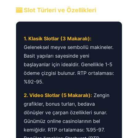
🎰 Slot Türleri ve Özellikleri
1. Klasik Slotlar (3 Makaralı):
Geleneksel meyve sembollü makineler.
Basit yapıları sayesinde yeni
başlayanlar için idealdir. Genellikle 1-5
ödeme çizgisi bulunur. RTP ortalaması:
%92-95.
2. Video Slotlar (5 Makaralı):
Zengin
grafikler, bonus turları, bedava
dönüşler ve çarpan özellikleri sunar.
Günümüz online casinolarının bel
kemiğidir. RTP ortalaması: %95-97.