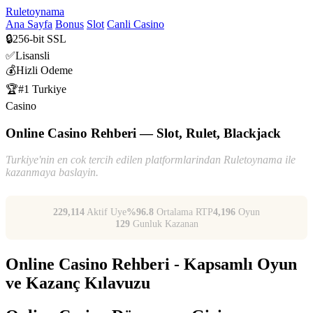
Ruletoynama
Ana Sayfa
Bonus
Slot
Canli Casino
🔒
256-bit SSL
✅
Lisansli
💰
Hizli Odeme
🏆
#1 Turkiye
Casino
Online Casino Rehberi — Slot, Rulet, Blackjack
Turkiye'nin en cok tercih edilen platformlarindan Ruletoynama ile
kazanmaya baslayin.
229,114
Aktif Uye
%96.8
Ortalama RTP
4,196
Oyun
129
Gunluk Kazanan
Online Casino Rehberi - Kapsamlı Oyun
ve Kazanç Kılavuzu