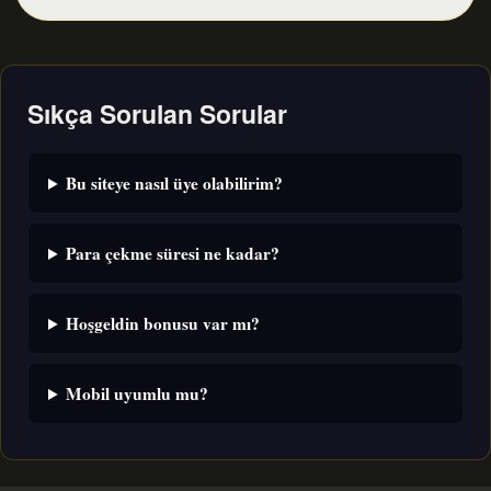
Sıkça Sorulan Sorular
Bu siteye nasıl üye olabilirim?
Para çekme süresi ne kadar?
Hoşgeldin bonusu var mı?
Mobil uyumlu mu?