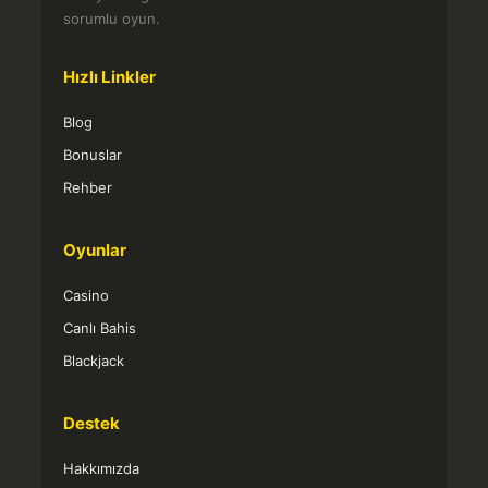
sorumlu oyun.
Hızlı Linkler
Blog
Bonuslar
Rehber
Oyunlar
Casino
Canlı Bahis
Blackjack
Destek
Hakkımızda