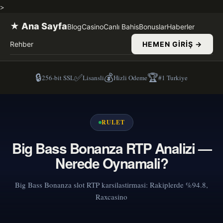
>
★ Ana Sayfa
Blog
Casino
Canlı Bahis
Bonuslar
Haberler
Rehber
HEMEN GIRIŞ →
🔒
✅
💰
🏆
256-bit SSL
Lisansli
Hizli Odeme
#1 Turkiye
RULET
Big Bass Bonanza RTP Analizi —
Nerede Oynamali?
Big Bass Bonanza slot RTP karsilastirmasi: Rakiplerde %94.8,
Raxcasino