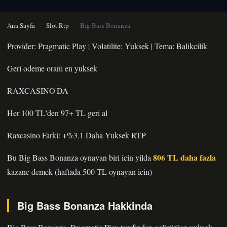
Ana Sayfa
›
Slot Rtp
›
Big Bass Bonanza
Provider: Pragmatic Play | Volatilite: Yuksek | Tema: Balikcilik
Geri odeme orani en yuksek
RAXCASINO'DA
Her 100 TL'den 97+ TL geri al
Raxcasino Farki: +%3.1 Daha Yuksek RTP
806 TL daha fazla
Bu Big Bass Bonanza oynayan biri icin yilda
kazanc demek (haftada 500 TL oynayan icin)
Big Bass Bonanza Hakkinda