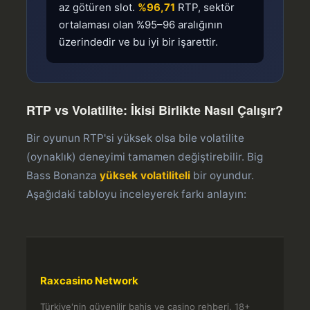
az götüren slot.
%96,71
RTP, sektör
ortalaması olan %95–96 aralığının
üzerindedir ve bu iyi bir işarettir.
RTP vs Volatilite: İkisi Birlikte Nasıl Çalışır?
Bir oyunun RTP'si yüksek olsa bile volatilite
(oynaklık) deneyimi tamamen değiştirebilir. Big
Bass Bonanza
yüksek volatiliteli
bir oyundur.
Aşağıdaki tabloyu inceleyerek farkı anlayın:
Raxcasino Network
Türkiye'nin güvenilir bahis ve casino rehberi. 18+