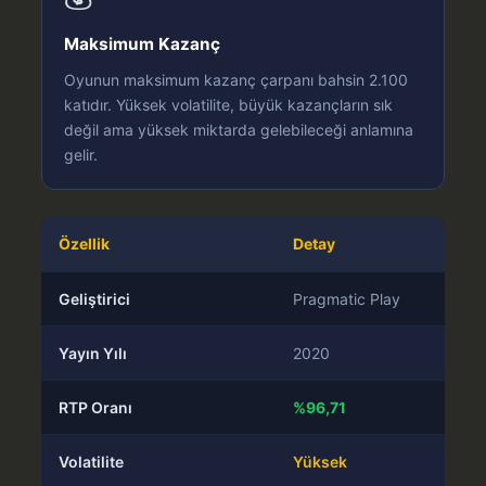
Maksimum Kazanç
Oyunun maksimum kazanç çarpanı bahsin 2.100
katıdır. Yüksek volatilite, büyük kazançların sık
değil ama yüksek miktarda gelebileceği anlamına
gelir.
Özellik
Detay
Geliştirici
Pragmatic Play
Yayın Yılı
2020
RTP Oranı
%96,71
Volatilite
Yüksek