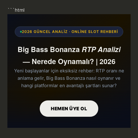
```html
2026 GÜNCEL ANALIZ · ONLINE SLOT REHBERI
Big Bass Bonanza
RTP Analizi
— Nerede Oynamalı? | 2026
Yeni başlayanlar için eksiksiz rehber: RTP oranı ne
anlama gelir, Big Bass Bonanza nasıl oynanır ve
hangi platformlar en avantajlı şartları sunar?
HEMEN ÜYE OL