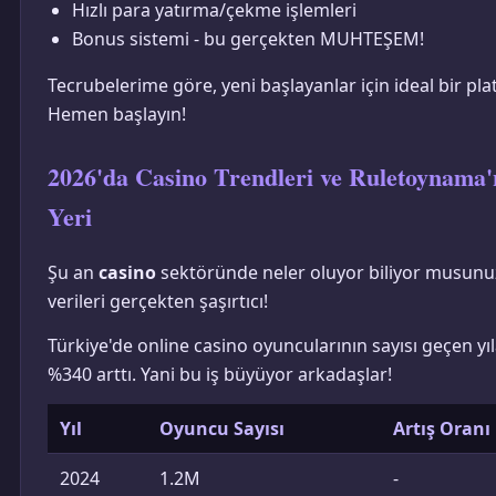
Hızlı para yatırma/çekme işlemleri
Bonus sistemi - bu gerçekten MUHTEŞEM!
Tecrubelerime göre, yeni başlayanlar için ideal bir pla
Hemen başlayın!
2026'da Casino Trendleri ve Ruletoynama'
Yeri
Şu an
casino
sektöründe neler oluyor biliyor musunu
verileri gerçekten şaşırtıcı!
Türkiye'de online casino oyuncularının sayısı geçen yı
%340 arttı. Yani bu iş büyüyor arkadaşlar!
Yıl
Oyuncu Sayısı
Artış Oranı
2024
1.2M
-