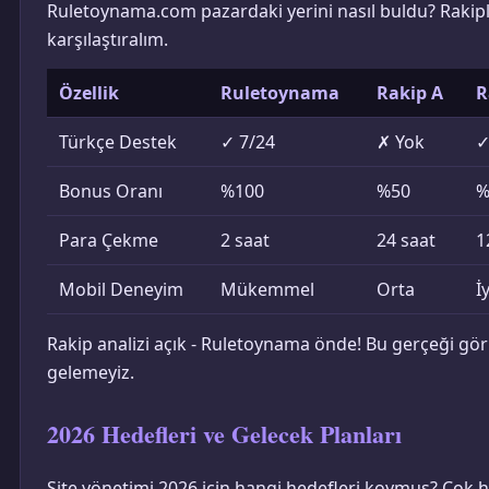
Ruletoynama.com pazardaki yerini nasıl buldu? Rakipl
karşılaştıralım.
Özellik
Ruletoynama
Rakip A
R
Türkçe Destek
✓ 7/24
✗ Yok
✓
Bonus Oranı
%100
%50
%
Para Çekme
2 saat
24 saat
1
Mobil Deneyim
Mükemmel
Orta
İy
Rakip analizi açık - Ruletoynama önde! Bu gerçeği g
gelemeyiz.
2026 Hedefleri ve Gelecek Planları
Site yönetimi 2026 için hangi hedefleri koymuş? Çok 