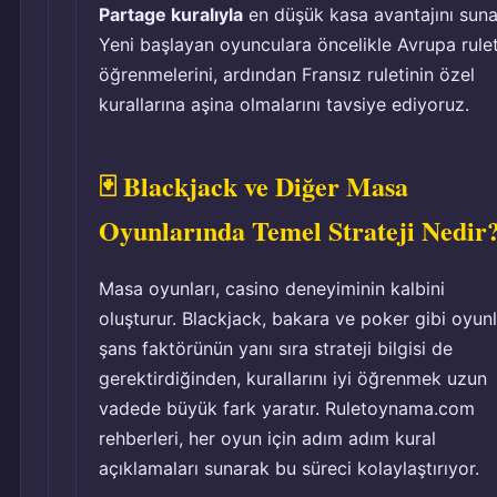
Partage kuralıyla
en düşük kasa avantajını suna
Yeni başlayan oyunculara öncelikle Avrupa rulet
öğrenmelerini, ardından Fransız ruletinin özel
kurallarına aşina olmalarını tavsiye ediyoruz.
🃏 Blackjack ve Diğer Masa
Oyunlarında Temel Strateji Nedir
Masa oyunları, casino deneyiminin kalbini
oluşturur. Blackjack, bakara ve poker gibi oyunl
şans faktörünün yanı sıra strateji bilgisi de
gerektirdiğinden, kurallarını iyi öğrenmek uzun
vadede büyük fark yaratır. Ruletoynama.com
rehberleri, her oyun için adım adım kural
açıklamaları sunarak bu süreci kolaylaştırıyor.