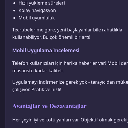
Hızlı yükleme süreleri
Kolay navigasyon
Mobil uyumluluk
Tecrubelerime göre, yeni başlayanlar bile rahatlıkla
kullanabiliyor. Bu çok önemli bir artı!
Mobil Uygulama İncelemesi
Telefon kullanıcıları için harika haberler var! Mobil d
masaüstü kadar kaliteli.
Uygulamayı indirmenize gerek yok - tarayıcıdan mü
çalışıyor. Pratik ve hızlı!
Avantajlar ve Dezavantajlar
Her şeyin iyi ve kötü yanları var. Objektif olmak gereki