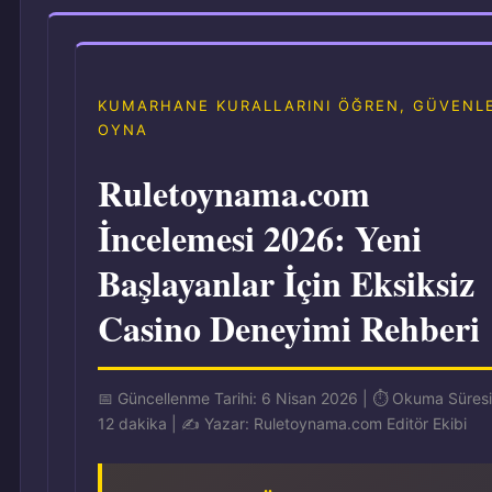
KUMARHANE KURALLARINI ÖĞREN, GÜVENL
OYNA
Ruletoynama.com
İncelemesi 2026: Yeni
Başlayanlar İçin Eksiksiz
Casino Deneyimi Rehberi
📅 Güncellenme Tarihi: 6 Nisan 2026 | ⏱️ Okuma Süresi
12 dakika | ✍️ Yazar: Ruletoynama.com Editör Ekibi