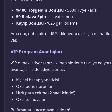
%100 Hoşgeldin Bonusu
- 5000 TL'ye kadar!
50 Bedava Spin
- İlk yatırımda
Kayıp Bonusu
- %25 geri ödeme
Ama dur, daha bitmedi! Sadık oyuncular için de harika 
var.
VIP Program Avantajları
VIP olmak istiyorsanız - ki ben şiddetle tavsiye ediyor
avantajları elde ediyorsunuz:
Kişisel hesap yöneticisi
Özel bonus oranları
Hızlı para çekme (2 saat içinde!)
Özel turnuvalar
Bu fırsatları kaçırmayın, cidden!