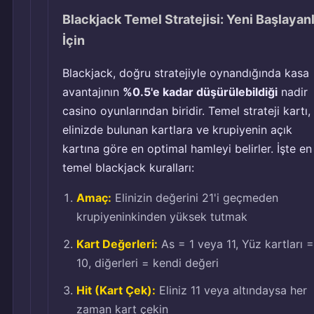
Blackjack Temel Stratejisi: Yeni Başlayan
İçin
Blackjack, doğru stratejiyle oynandığında kasa
avantajının
%0.5'e kadar düşürülebildiği
nadir
casino oyunlarından biridir. Temel strateji kartı,
elinizde bulunan kartlara ve krupiyenin açık
kartına göre en optimal hamleyi belirler. İşte en
temel blackjack kuralları:
Amaç:
Elinizin değerini 21'i geçmeden
krupiyeninkinden yüksek tutmak
Kart Değerleri:
As = 1 veya 11, Yüz kartları =
10, diğerleri = kendi değeri
Hit (Kart Çek):
Eliniz 11 veya altındaysa her
zaman kart çekin