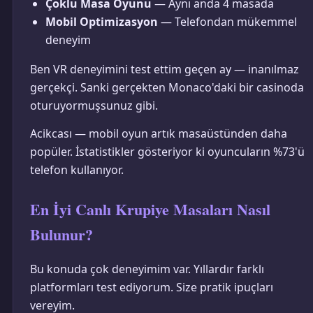
Çoklu Masa Oyunu
— Aynı anda 4 masada
Mobil Optimizasyon
— Telefondan mükemmel
deneyim
Ben VR deneyimini test ettim geçen ay — inanılmaz
gerçekçi. Sanki gerçekten Monaco'daki bir casinoda
oturuyormuşsunuz gibi.
Acikcası — mobil oyun artık masaüstünden daha
popüler. İstatistikler gösteriyor ki oyuncuların %73'ü
telefon kullanıyor.
En İyi Canlı Krupiye Masaları Nasıl
Bulunur?
Bu konuda çok deneyimim var. Yıllardır farklı
platformları test ediyorum. Size pratik ipuçları
vereyim.