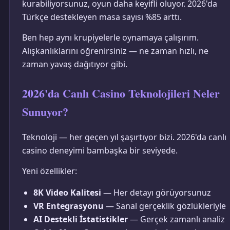
kurabiliyorsunuz, oyun daha keyifli oluyor. 2026'da
Türkçe destekleyen masa sayısı %85 arttı.
Ben hep aynı krupiyelerle oynamaya çalışırım.
Alışkanlıklarını öğrenirsiniz — ne zaman hızlı, ne
zaman yavaş dağıtıyor gibi.
2026'da Canlı Casino Teknolojileri Neler
Sunuyor?
Teknoloji — her geçen yıl şaşırtıyor bizi. 2026'da canlı
casino deneyimi bambaşka bir seviyede.
Yeni özellikler:
8K Video Kalitesi
— Her detayı görüyorsunuz
VR Entegrasyonu
— Sanal gerçeklik gözlükleriyle
AI Destekli İstatistikler
— Gerçek zamanlı analiz