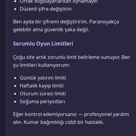
Ortak bilgisayarlardan oynamayın
Düzenli şifre değiştirin
Ben ayda bir şifremi değiştiririm. Paranoyakça
gelebilir ama güvenlik şaka değil.
Sorumlu Oyun Limitleri
Çoğu site artık zorunlu limit belirleme sunuyor. Ben
şu limitleri kullanıyorum:
Günlük yatırım limiti
Haftalık kayıp limiti
Oturum süresi limiti
Soğuma periyodları
Eğer kontrol edemiyorsanız — profesyonel yardım
alın. Kumar bağımlılığı ciddi bir hastalık.