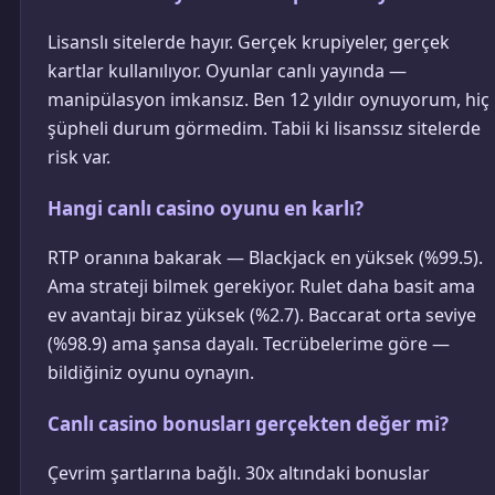
Lisanslı sitelerde hayır. Gerçek krupiyeler, gerçek
kartlar kullanılıyor. Oyunlar canlı yayında —
manipülasyon imkansız. Ben 12 yıldır oynuyorum, hiç
şüpheli durum görmedim. Tabii ki lisanssız sitelerde
risk var.
Hangi canlı casino oyunu en karlı?
RTP oranına bakarak — Blackjack en yüksek (%99.5).
Ama strateji bilmek gerekiyor. Rulet daha basit ama
ev avantajı biraz yüksek (%2.7). Baccarat orta seviye
(%98.9) ama şansa dayalı. Tecrübelerime göre —
bildiğiniz oyunu oynayın.
Canlı casino bonusları gerçekten değer mi?
Çevrim şartlarına bağlı. 30x altındaki bonuslar