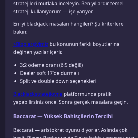
stratejileri mutlaka inceleyin. Ben yıllardır temel
strateji kullanıyorum — işe yarıyor.
En iyi blackjack masaları hangileri? Şu kriterlere
bakın:
>Blog arşivimiz
bu konunun farklı boyutlarına
değinen yazılar içerir.
3:2 ödeme oranı (6:5 değil!)
Dealer soft 17'de durmalı
Split ve double down seçenekleri
Blackjackstratejioyna
platformunda pratik
yapabilirsiniz önce. Sonra gerçek masalara geçin.
Baccarat — Yüksek Bahisçilerin Tercihi
Baccarat — aristokrat oyunu diyorlar. Aslında çok
basit. Player, Banker ya da Tie'ye bahis yapıyorsunuz.