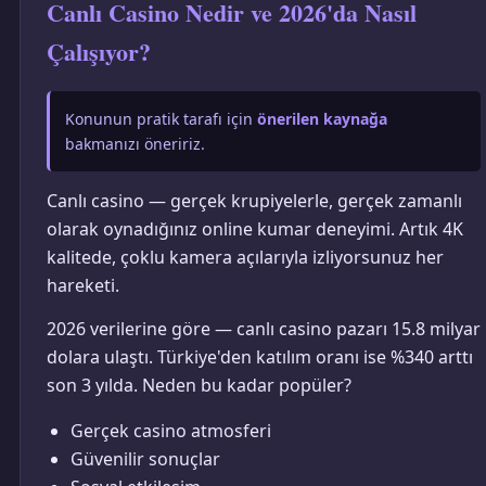
Canlı Casino Nedir ve 2026'da Nasıl
Çalışıyor?
Konunun pratik tarafı için
önerilen kaynağa
bakmanızı öneririz.
Canlı casino — gerçek krupiyelerle, gerçek zamanlı
olarak oynadığınız online kumar deneyimi. Artık 4K
kalitede, çoklu kamera açılarıyla izliyorsunuz her
hareketi.
2026 verilerine göre — canlı casino pazarı 15.8 milyar
dolara ulaştı. Türkiye'den katılım oranı ise %340 arttı
son 3 yılda. Neden bu kadar popüler?
Gerçek casino atmosferi
Güvenilir sonuçlar