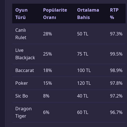
Oyun
Popülarite
Ortalama
RTP
Türü
Oranı
Bahis
%
Canlı
28%
50 TL
97.3%
Rulet
Live
25%
75 TL
99.5%
Blackjack
Baccarat
18%
100 TL
98.9%
Poker
15%
120 TL
97.8%
Sic Bo
8%
40 TL
97.2%
Dragon
6%
60 TL
96.7%
Tiger