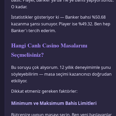
O kadar.
İstatistikler gösteriyor ki — Banker bahsi %50.68
kazanma şansı sunuyor. Player ise %49.32. Ben hep
Banker'ı tercih ederim.
Hangi Canlı Casino Masalarını
Seçmelisiniz?
Bu soruyu çok alıyorum. 12 yıllık deneyimimle şunu
söyleyebilirim — masa seçimi kazancınızı doğrudan
etkiliyor.
Dikkat etmeniz gereken faktörler:
Minimum ve Maksimum Bahis Limitleri
Bütçenize uygun masayı seçin. Ben yeni başlayanlar