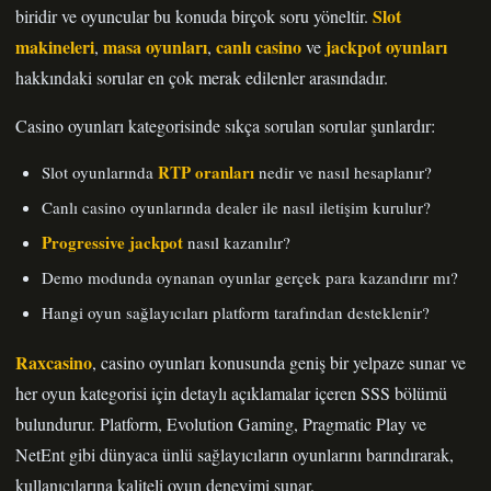
Slot
biridir ve oyuncular bu konuda birçok soru yöneltir.
makineleri
masa oyunları
canlı casino
jackpot oyunları
,
,
ve
hakkındaki sorular en çok merak edilenler arasındadır.
Casino oyunları kategorisinde sıkça sorulan sorular şunlardır:
RTP oranları
Slot oyunlarında
nedir ve nasıl hesaplanır?
Canlı casino oyunlarında dealer ile nasıl iletişim kurulur?
Progressive jackpot
nasıl kazanılır?
Demo modunda oynanan oyunlar gerçek para kazandırır mı?
Hangi oyun sağlayıcıları platform tarafından desteklenir?
Raxcasino
, casino oyunları konusunda geniş bir yelpaze sunar ve
her oyun kategorisi için detaylı açıklamalar içeren SSS bölümü
bulundurur. Platform, Evolution Gaming, Pragmatic Play ve
NetEnt gibi dünyaca ünlü sağlayıcıların oyunlarını barındırarak,
kullanıcılarına kaliteli oyun deneyimi sunar.