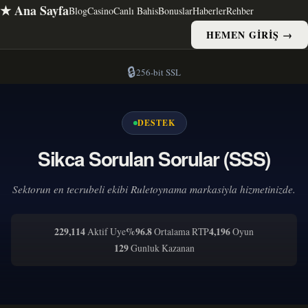
★ Ana Sayfa
Blog
Casino
Canlı Bahis
Bonuslar
Haberler
Rehber
HEMEN GIRIŞ →
🔒
256-bit SSL
DESTEK
Sikca Sorulan Sorular (SSS)
Sektorun en tecrubeli ekibi Ruletoynama markasiyla hizmetinizde.
229,114
Aktif Uye
%96.8
Ortalama RTP
4,196
Oyun
129
Gunluk Kazanan