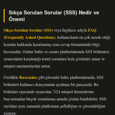
Sıkça Sorulan Sorular (SSS) Nedir ve
Önemi
Sıkça Sorulan Sorular (SSS)
FAQ
veya İngilizce adıyla
(Frequently Asked Questions)
, kullanıcıların en çok merak ettiği
konular hakkında hazırlanmış soru-cevap formatındaki bilgi
havuzudur. Online bahis ve casino platformlarında SSS bölümleri,
oyuncuların karşılaştığı temel sorunlara hızlı çözümler sunar ve
müşteri memnuniyetini artırır.
Raxcasino
Özellikle
gibi güvenilir bahis platformlarında, SSS
bölümleri kullanıcı deneyiminin ayrılmaz bir parçasıdır. Bu
bölümler sayesinde oyuncular, 7/24 müşteri hizmetlerine
başvurmadan birçok sorunlarına anında çözüm bulabilirler. SSS
sayfaları aynı zamanda platformun şeffaflığını ve güvenilirliğini
gösterir.