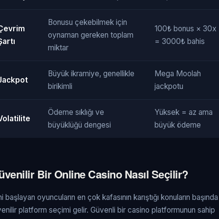
Bonusu çekebilmek için
Çevrim
100₺ bonus × 30x
oynaman gereken toplam
Şartı
= 3000₺ bahis
miktar
Büyük ikramiye, genellikle
Mega Moolah
Jackpot
birikimli
jackpotu
Ödeme sıklığı ve
Yüksek = az ama
Volatilite
büyüklüğü dengesi
büyük ödeme
venilir Bir Online Casino Nasıl Seçilir?
i başlayan oyuncuların en çok kafasının karıştığı konuların başında
enilir platform seçimi gelir. Güvenli bir casino platformunun sahip