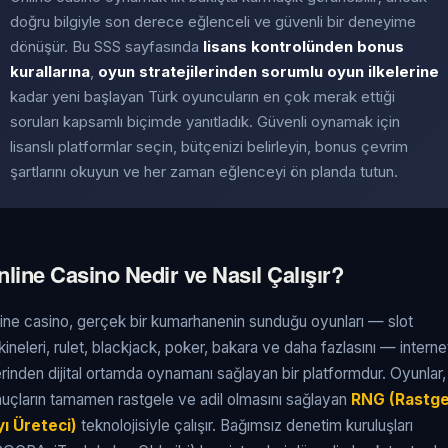
doğru bilgiyle son derece eğlenceli ve güvenli bir deneyime
dönüşür. Bu SSS sayfasında
lisans kontrolünden bonus
kurallarına
,
oyun stratejilerinden sorumlu oyun ilkelerine
kadar yeni başlayan Türk oyuncuların en çok merak ettiği
soruları kapsamlı biçimde yanıtladık. Güvenli oynamak için
lisanslı platformlar seçin, bütçenizi belirleyin, bonus çevrim
şartlarını okuyun ve her zaman eğlenceyi ön planda tutun.
nline Casino Nedir ve Nasıl Çalışır?
ine casino, gerçek bir kumarhanenin sunduğu oyunları — slot
ineleri, rulet, blackjack, poker, bakara ve daha fazlasını — interne
rinden dijital ortamda oynamanı sağlayan bir platformdur. Oyunlar,
uçların tamamen rastgele ve adil olmasını sağlayan
RNG (Rastge
ı Üreteci)
teknolojisiyle çalışır. Bağımsız denetim kuruluşları