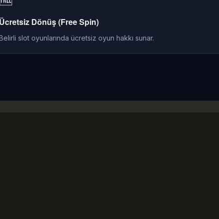
Ücretsiz Dönüş (Free Spin)
Belirli slot oyunlarında ücretsiz oyun hakkı sunar.