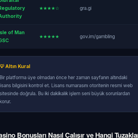
Gibraltar
Regulatory
★★★★☆
gra.gi
Authority
Isle of Man
★★★★★
gov.im/gambling
GSC
💡 Altın Kural
Bir platforma üye olmadan önce her zaman sayfanın altındaki
lisans bilgisini kontrol et. Lisans numarasını otoritenin resmi web
sitesinde doğrula. Bu iki dakikalık işlem seni büyük sorunlardan
korur.
asino Bonusları Nasıl Çalışır ve Hangi Tuzakla