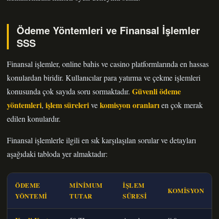
Ödeme Yöntemleri ve Finansal İşlemler
SSS
Finansal işlemler, online bahis ve casino platformlarında en hassas
konulardan biridir. Kullanıcılar para yatırma ve çekme işlemleri
Güvenli ödeme
konusunda çok sayıda soru sormaktadır.
yöntemleri
işlem süreleri
komisyon oranları
,
ve
en çok merak
edilen konulardır.
Finansal işlemlerle ilgili en sık karşılaşılan sorular ve detayları
aşağıdaki tabloda yer almaktadır:
ÖDEME
MINIMUM
İŞLEM
KOMISYON
YÖNTEMI
TUTAR
SÜRESI