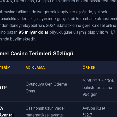
OGRA, iTech Labs, GLI gibi) bu sistemleri düzenli olarak test eder
lı casino bölümünde ise gerçek krupiyeler eşliğinde, yüksek
ünürlüklü video akışı sayesinde gerçek bir kumarhane atmosferini
nden deneyimleyebilirsin. 2024 istatistiklerine göre küresel online
ino pazarı
95 milyar dolar
büyüklüğüne ulaşmış olup yıllık %11,7
nında büyümektedir.
mel Casino Terimleri Sözlüğü
TERIM
AÇIKLAMA
ÖRNEK
%96 RTP = 100₺
Oyuncuya Geri Ödeme
RTP
bahiste ortalama
Oranı
96₺ geri
Ev
Casinonun uzun vadeli
Avrupa Rulet =
Avantajı
matematiksel avantajı
%2,7