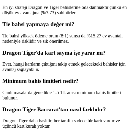
En iyi strateji Dragon ve Tiger bahislerine odaklanmaktır çünkü en
düşük ev avantajına (%3.73) sahiptirler.
Tie bahsi yapmaya değer mi?
Tie bahsi yüksek ödeme oranı (8:1) sunsa da %15.27 ev avantajı
nedeniyle risklidir ve sık önerilmez.
Dragon Tiger'da kart sayma işe yarar mı?
Evet, hangi kartların çıktığını takip etmek gelecekteki bahisler için
avantaj sağlayabilir.
Minimum bahis limitleri nedir?
Canlı masalarda genellikle 1-5 TL arası minimum bahis limitleri
bulunur.
Dragon Tiger Baccarat'tan nasıl farklıdır?
Dragon Tiger daha basittir; her tarafın sadece bir kartı vardır ve
üçüncü kart kuralı yoktur.