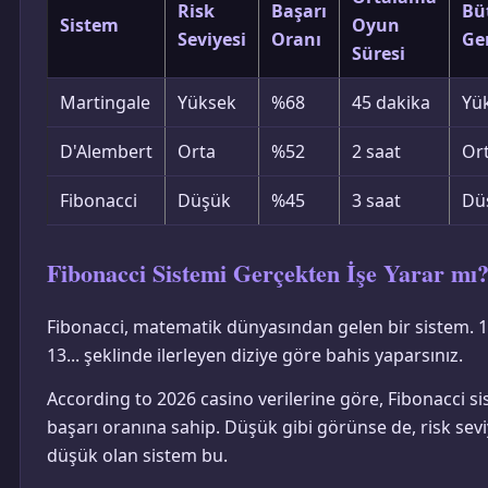
Risk
Başarı
Bü
Sistem
Oyun
Seviyesi
Oranı
Ge
Süresi
Martingale
Yüksek
%68
45 dakika
Yü
D'Alembert
Orta
%52
2 saat
Or
Fibonacci
Düşük
%45
3 saat
Dü
Fibonacci Sistemi Gerçekten İşe Yarar mı
Fibonacci, matematik dünyasından gelen bir sistem. 1-
13... şeklinde ilerleyen diziye göre bahis yaparsınız.
According to 2026 casino verilerine göre, Fibonacci s
başarı oranına sahip. Düşük gibi görünse de, risk sevi
düşük olan sistem bu.