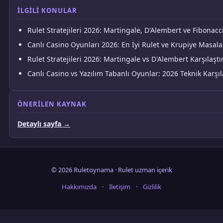
İLGILI KONULAR
Rulet Stratejileri 2026: Martingale, D'Alembert ve Fibonacc
Canlı Casino Oyunları 2026: En İyi Rulet ve Krupiye Masala
Rulet Stratejileri 2026: Martingale vs D'Alembert Karşılaşt
Canlı Casino vs Yazılım Tabanlı Oyunlar: 2026 Teknik Karşı
ÖNERILEN KAYNAK
Detaylı sayfa →
© 2026 Ruletoynama · Rulet uzman içerik
Hakkımızda
·
İletişim
·
Gizlilik