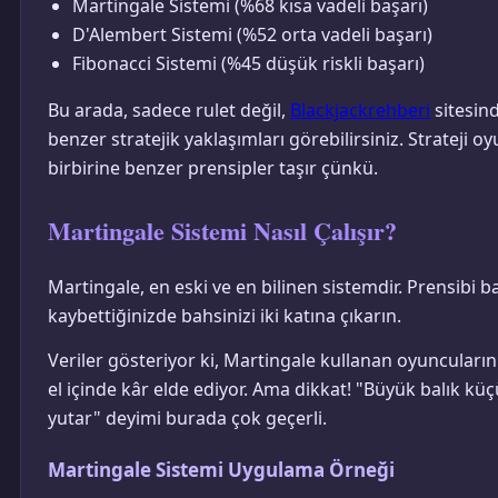
Martingale Sistemi (%68 kısa vadeli başarı)
D'Alembert Sistemi (%52 orta vadeli başarı)
Fibonacci Sistemi (%45 düşük riskli başarı)
Bu arada, sadece rulet değil,
Blackjackrehberi
sitesin
benzer stratejik yaklaşımları görebilirsiniz. Strateji oy
birbirine benzer prensipler taşır çünkü.
Martingale Sistemi Nasıl Çalışır?
Martingale, en eski ve en bilinen sistemdir. Prensibi ba
kaybettiğinizde bahsinizi iki katına çıkarın.
Veriler gösteriyor ki, Martingale kullanan oyuncuların 
el içinde kâr elde ediyor. Ama dikkat! "Büyük balık küç
yutar" deyimi burada çok geçerli.
Martingale Sistemi Uygulama Örneği