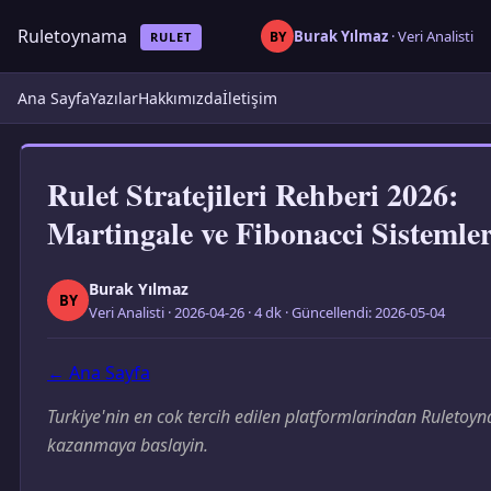
Ruletoynama
Burak Yılmaz
· Veri Analisti
BY
RULET
Ana Sayfa
Yazılar
Hakkımızda
İletişim
Rulet Stratejileri Rehberi 2026:
Martingale ve Fibonacci Sistemler
Burak Yılmaz
BY
Veri Analisti · 2026-04-26 · 4 dk · Güncellendi: 2026-05-04
← Ana Sayfa
Turkiye'nin en cok tercih edilen platformlarindan Ruletoyn
kazanmaya baslayin.