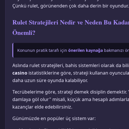
Çünkü rulet, görünenden çok daha derin bir oyundur.
Rulet Stratejileri Nedir ve Neden Bu Kada
Önemli?
Konunun pratik tarafı için
önerilen kaynağa
bakmanızı öne
Aslında rulet stratejileri, bahis sistemleri olarak da bil
casino
istatistiklerine göre, strateji kullanan oyuncul
daha uzun süre oyunda kalabiliyor.
Tecrübelerime göre, strateji demek disiplin demektir
damlaya göl olur" misali, küçük ama hesaplı adımlarl
kazançlar elde edebilirsiniz.
Günümüzde en popüler üç sistem var: